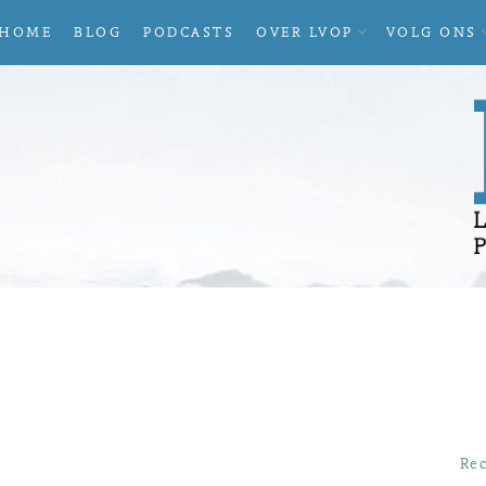
UITVOUWEN
HOME
BLOG
PODCASTS
OVER LVOP
VOLG ONS
SUBMENU
Rec