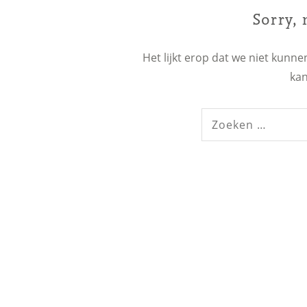
Sorry,
Het lijkt erop dat we niet kunn
kan
Zoeken: