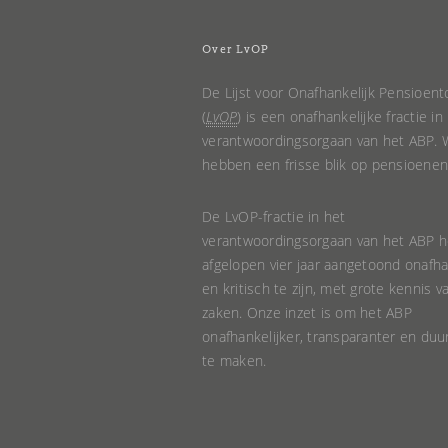
Over LvOP
De Lijst voor Onafhankelijk Pensioent
(
LvOP
) is een onafhankelijke fractie in
verantwoordingsorgaan van het ABP. W
hebben een frisse blik op pensioenen
De LvOP-fractie in het
verantwoordingsorgaan van het ABP h
afgelopen vier jaar aangetoond onafha
en kritisch te zijn, met grote kennis v
zaken. Onze inzet is om het ABP
onafhankelijker, transparanter en du
te maken.