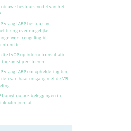
 nieuwe bestuursmodel van het
P
P vraagt ABP bestuur om
eldering over mogelijke
angenverstrengeling bij
enfuncties
ctie LvOP op internetconsultatie
 toekomst pensioenen
P vraagt ABP om opheldering ten
zien van haar omgang met de VPL-
eling
 bouwt nu ook beleggingen in
inkoolmijnen af