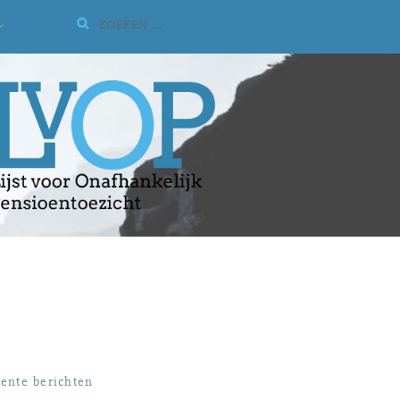
Zoeken:
UITVOUWEN
SUBMENU
ente berichten