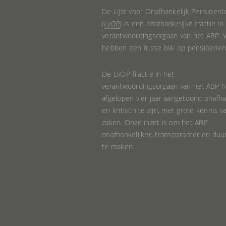
De Lijst voor Onafhankelijk Pensioent
(
LvOP
) is een onafhankelijke fractie in
verantwoordingsorgaan van het ABP. W
hebben een frisse blik op pensioenen
De LvOP-fractie in het
verantwoordingsorgaan van het ABP h
afgelopen vier jaar aangetoond onafha
en kritisch te zijn, met grote kennis v
zaken. Onze inzet is om het ABP
onafhankelijker, transparanter en du
te maken.