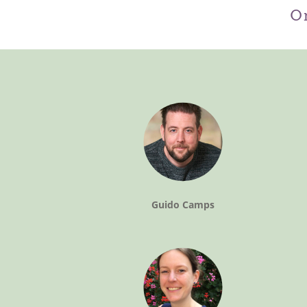
On
Guido Camps