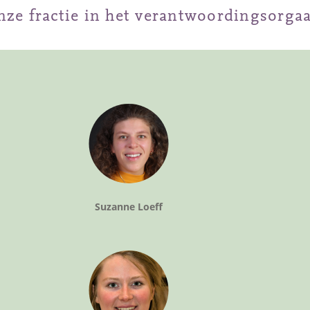
ze fractie in het verantwoordingsorga
Suzanne Loeff