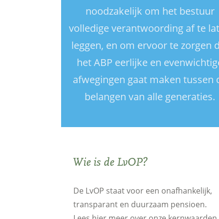
noodzakelijk om het bestuur
volledige verantwoording af te la
leggen, en om ervoor te zorgen 
het ABP eerlijke en evenwichtig
afwegingen gaat maken tussen 
belangen van alle generaties.
Wie is de LvOP?
De LvOP staat voor een onafhankelijk,
transparant en duurzaam pensioen.
Lees hier meer over onze kernwaarden