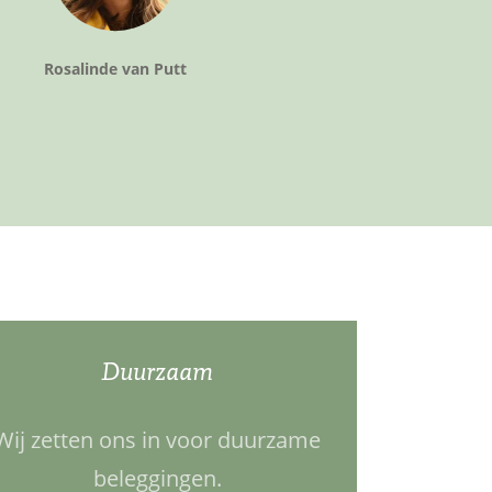
Rosalinde van Putt
Duurzaam
Wij zetten ons in voor duurzame
beleggingen.