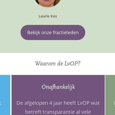
Laurie Kos
Bekijk onze fractieleden
Waarom de LvOP?
Onafhankelijk
t
De afgelopen 4 jaar heeft LvOP wat
betreft transparantie al vele