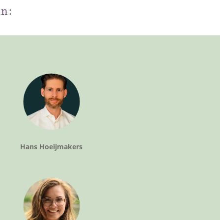
an:
Hans Hoeijmakers