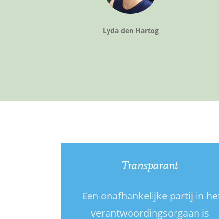
Lyda den Hartog
Transparant
Een onafhankelijke partij in he
verantwoordingsorgaan is