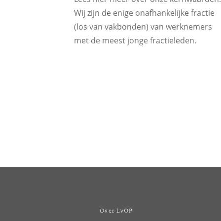
Wij zijn de enige onafhankelijke fractie
(los van vakbonden) van werknemers
met de meest jonge fractieleden.
Over LvOP