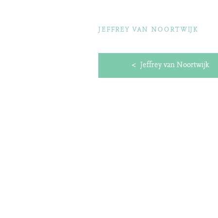
JEFFREY VAN NOORTWIJK
Bericht
Jeffrey van Noortwijk
navigatie