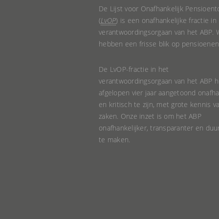
De Lijst voor Onafhankelijk Pensioent
(
LvOP
) is een onafhankelijke fractie in
verantwoordingsorgaan van het ABP. W
hebben een frisse blik op pensioenen
De LvOP-fractie in het
verantwoordingsorgaan van het ABP h
afgelopen vier jaar aangetoond onafha
en kritisch te zijn, met grote kennis v
zaken. Onze inzet is om het ABP
onafhankelijker, transparanter en du
te maken.