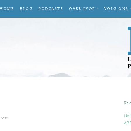
UITVOUWEN
HOME
BLOG
PODCASTS
OVER LVOP
VOLG ONS
SUBMENU
Rec
Het
 2021
AB