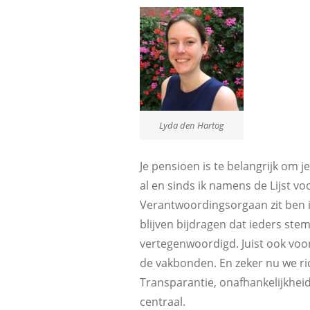
Lyda den Hartog
Je pensioen is te belangrijk om je
al en sinds ik namens de Lijst vo
Verantwoordingsorgaan zit ben ik
blijven bijdragen dat ieders st
vertegenwoordigd. Juist ook voo
de vakbonden. En zeker nu we ri
Transparantie, onafhankelijkhei
centraal.