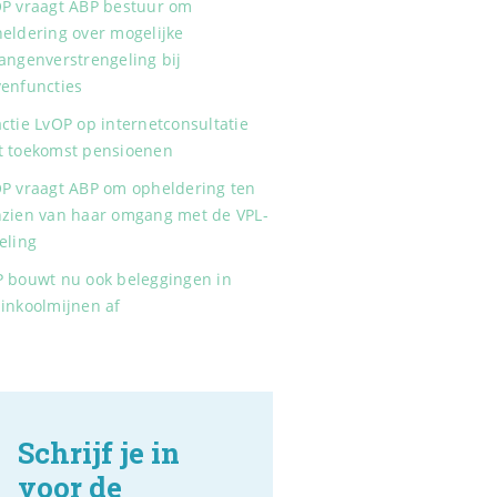
P vraagt ABP bestuur om
eldering over mogelijke
angenverstrengeling bij
enfuncties
ctie LvOP op internetconsultatie
 toekomst pensioenen
P vraagt ABP om opheldering ten
zien van haar omgang met de VPL-
eling
 bouwt nu ook beleggingen in
inkoolmijnen af