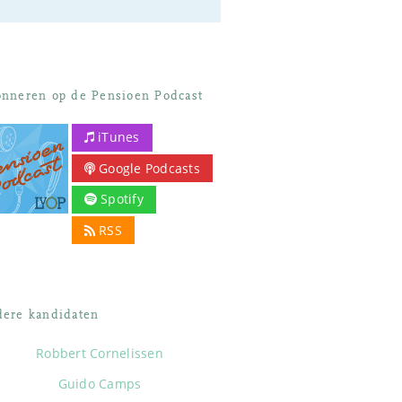
nneren op de Pensioen Podcast
iTunes
Google Podcasts
Spotify
RSS
ere kandidaten
Robbert Cornelissen
Guido Camps