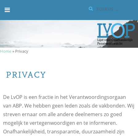
Meteen
Zoeken:
naar
de
inhoud
Home
»
Privacy
PRIVACY
De LvOP is een fractie in het Verantwoordingsorgaan
van ABP. We hebben geen leden zoals de vakbonden. Wij
streven ernaar om alle andere deelnemers zo goed
mogelijk te vertegenwoordigen en te informeren.
Onafhankelijkheid, transparantie, duurzaamheid zijn