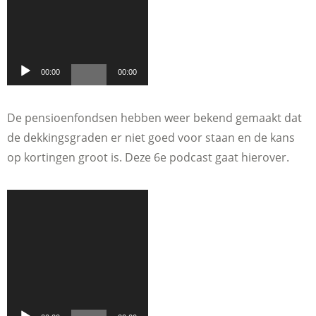
00:00
00:00
De pensioenfondsen hebben weer bekend gemaakt dat
de dekkingsgraden er niet goed voor staan en de kans
op kortingen groot is. Deze 6e podcast gaat hierover.
Audiospeler